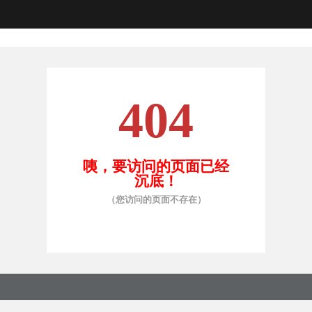
404
咦，要访问的页面已经
沉底！
（您访问的页面不存在）