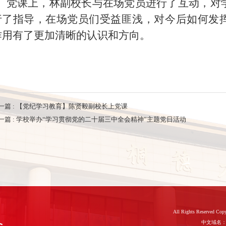
党课上，林副校长与在场党员进行了互动，对
行了指导，在场党员们受益匪浅，对今后如何发
作用有了更加清晰的认识和方向。
一篇 :
【党纪学习教育】陈贤毅副校长上党课
一篇 :
学校举办“学习贯彻党的二十届三中全会精神”主题党日活动
All Rights Reserve
中文域名：