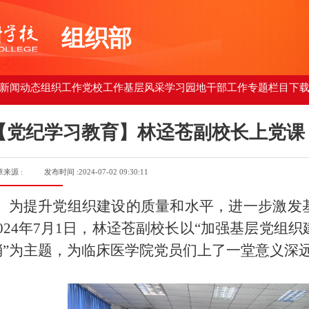
组织部
新闻动态
组织工作
党校工作
基层风采
学习园地
干部工作
专题栏目
下
【党纪学习教育】林迳苍副校长上党课
章来源 :
发布时间 :2024-07-02 09:30:11
为提升党组织建设的质量和水平，进一步激发
2024年7月1日，林迳苍副校长以“加强基层党组
梢”为主题，为临床医学院党员们上了一堂意义深