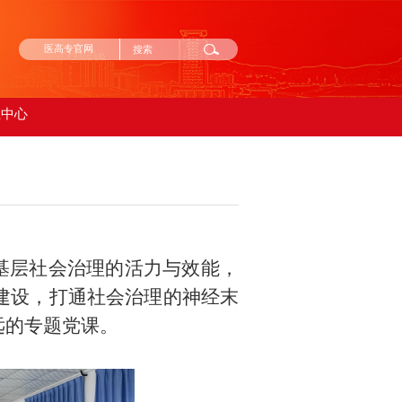
医高专官网
载中心
基层社会治理的活力与效能，
织建设，打通社会治理的神经末
远的专题党课。