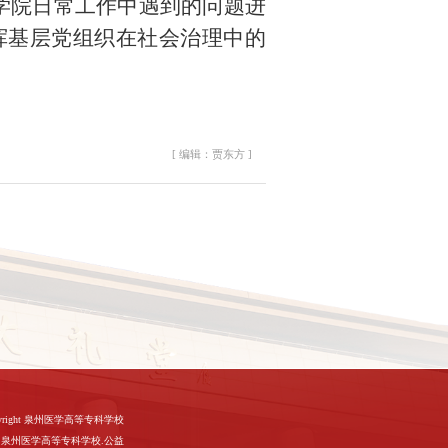
学院日常工作中遇到的问题进
挥基层党组织在社会治理中的
[ 编辑：贾东方 ]
d Copyright 泉州医学高等专科学校
泉州医学高等专科学校.公益