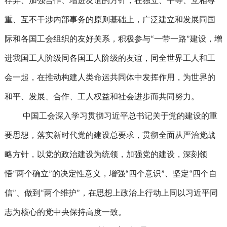
存异、加强合作、增进友谊的方针，在独立、平等、互相尊
重、互不干涉内部事务的原则基础上，广泛建立和发展同国
际和各国工会组织的友好关系，积极参与“一带一路”建设，增
进我国工人阶级同各国工人阶级的友谊，同全世界工人和工
会一起，在推动构建人类命运共同体中发挥作用，为世界的
和平、发展、合作、工人权益和社会进步而共同努力。
中国工会深入学习贯彻习近平总书记关于党的建设的重
要思想，落实新时代党的建设总要求，贯彻全面从严治党战
略方针，以党的政治建设为统领，加强党的建设，深刻领
悟“两个确立”的决定性意义，增强“四个意识”、坚定“四个自
信”、做到“两个维护”，在思想上政治上行动上同以习近平同
志为核心的党中央保持高度一致。