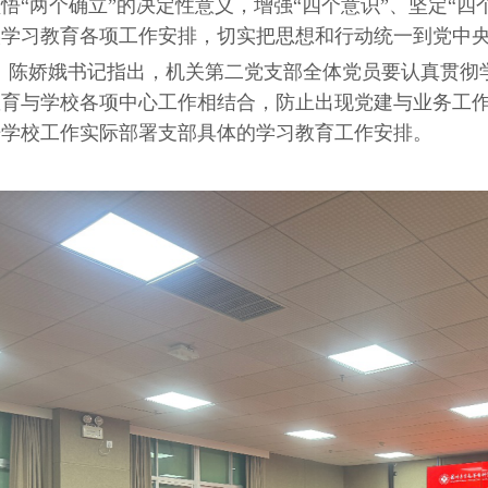
悟“两个确立”的决定性意义，增强“四个意识”、坚定“四
实学习教育各项工作安排，切实把思想和行动统一到党中
陈娇娥书记指出，机关第二党支部全体党员要认真贯彻
教育与学校各项中心工作相结合，防止出现党建与业务工
据学校工作实际部署支部具体的学习教育工作安排。