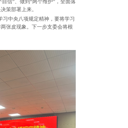
个自信”、做到“两个维护”，全面落
央决策部署上来。
学习中央八项规定精神，要将学习
作两张皮现象。下一步支委会将根