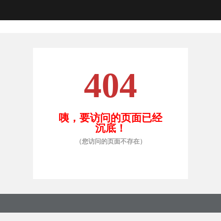
404
咦，要访问的页面已经
沉底！
（您访问的页面不存在）