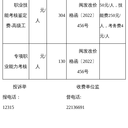
职业技
闽发改价
50元/人，技
元/
能考核鉴定
304
格函〔2022〕
能费250元/
人
费-高级工
456号
人，考务费4
元/人
闽发改价
专项职
元/
130
格函〔2022〕
业能力考核
人
456号
投诉举
收费单位监
报电话：
督电话:
12315
22136691