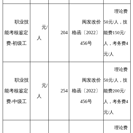
理论费
职业技
闽发改价
50元/人，技
元/
能考核鉴定
204
格函〔2022〕
能费150元/
人
费-初级工
456号
人，考务费4
元/人
理论费
职业技
闽发改价
50元/人，技
元/
能考核鉴定
254
格函〔2022〕
能费200元/
人
费-中级工
456号
人，考务费4
元/人
理论费