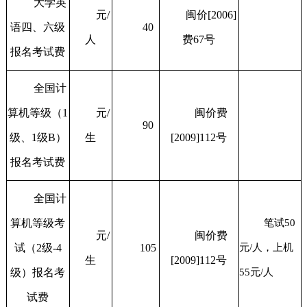
大学英
元/
闽价[2006]
语四、六级
40
人
费67号
报名考试费
全国计
算机等级（1
元/
闽价费
90
级、1级B）
生
[2009]112号
报名考试费
全国计
算机等级考
笔试50
元/
闽价费
试（2级-4
105
元/人，上机
生
[2009]112号
级）报名考
55元/人
试费