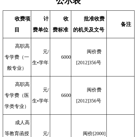
公示表
收费项
计
收
批准收费
备注
目
费单位
费标准
的机关及文号
高职高
元/
闽价费
专学费（一
6000
生•学年
[2012]356号
般专业）
高职高
元/
闽价费
专学费（医
6600
生•学年
[2012]356号
学类专业）
成人高
等教育函授
元/
闽价[2000]