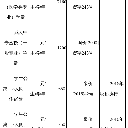
2160
（医学类专
生•学年
费字245号
业）学费
成人中
专函授（一
元/
闽价[2000]
1200
般专业）学
生•学年
费字245号
费
学生公
元/
泉价
2016年
寓（8人间）
650
生•学年
[2016]42号
秋起执行
住宿费
学生公
元/
泉价
2016年
寓（7人间）
750