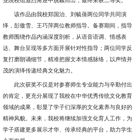
业院校组激烈角逐中脱颖而出，最终荣获二等奖。
该作品由我校郑国治、刘毓蒨两位同学共同演
绎，彭傲雪、王巧萍两位教师指导。备赛期间，指导
教师围绕作品内涵深度剖析，从语音语调、情感表
达、舞台呈现等多方面开展针对性指导；两位同学反
复打磨朗诵细节，精准把握文本情感脉络，以声情并
茂的演绎传递经典文化魅力。
此次获奖不仅是对参赛师生专业能力与辛勤付出
的肯定，更充分展现了我校在中华优秀传统文化教育
领域的成果，彰显了学子们深厚的文化素养与良好的
精神风貌。未来，我校将继续加强文化育人工作，为
学子搭建更多展示才华、传承经典的平台，助力学生