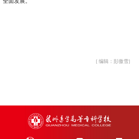
全面发展。
[ 编辑：彭傲雪]