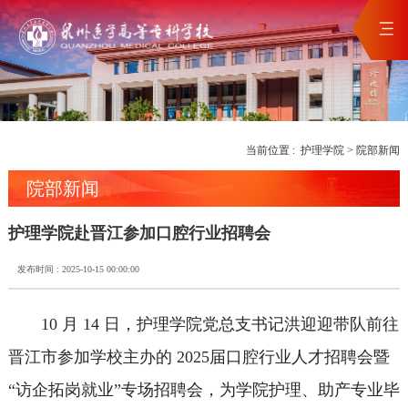
当前位置 :
护理学院
>
院部新闻
院部新闻
护理学院赴晋江参加口腔行业招聘会
发布时间 : 2025-10-15 00:00:00
10 月 14 日，护理学院党总支书记洪迎迎带队前往
晋江市参加学校主办的 2025届口腔行业人才招聘会暨
“访企拓岗就业”专场招聘会，为学院护理、助产专业毕