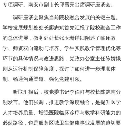
专项调研。南安市副市长邱雪亮出席调研座谈会。
调研座谈会聚焦当前院校融合发展的关键主题。
学校发展规划处处长廖志斌首先汇报了院校融合工作
的总体进展，教务处处长张玉珊详细阐述了临床教
学、师资双向流动与培养、学生实践教学管理优化等
环节的具体情况与改进思路，党政办公室主任陈娇娥
则从运行机制保障角度，探讨了如何进一步理顺体
制、畅通沟通渠道、强化党建引领。
听取汇报后，校党委书记李伯群与校长陈婉南分
别发言。他们强调，推进教学深度融合，是提升医学
人才培养质量、增强医院临床诊疗与教学科研能力的
必然路径，也是服务区域卫生健康事业发展的迫切要