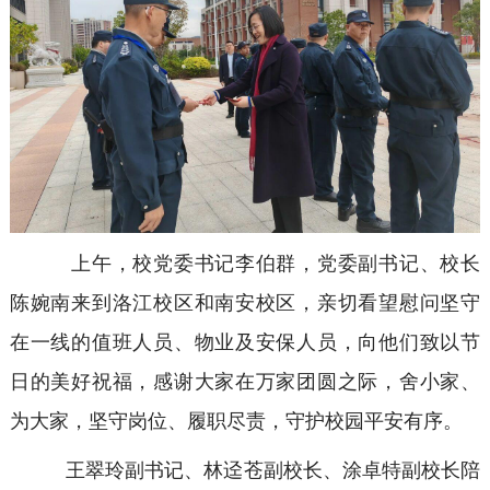
上午，校党委书记李伯群，党委副书记、校长
陈婉南来到洛江校区和南安校区，亲切看望慰问坚守
在一线的值班人员、物业及安保人员，向他们致以节
日的美好祝福，感谢大家在万家团圆之际，舍小家、
为大家，坚守岗位、履职尽责，守护校园平安有序。
王翠玲副书记、林迳苍副校长、涂卓特副校长陪