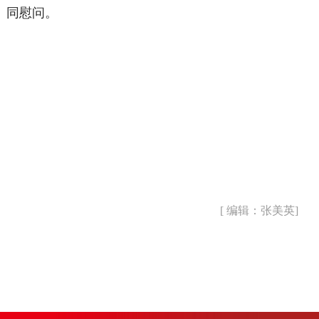
同慰问。
[ 编辑：张美英]