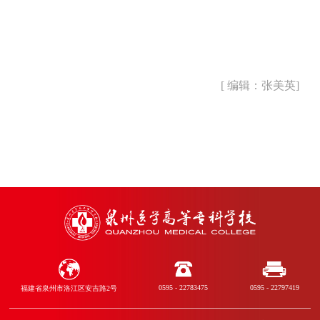
[ 编辑：张美英]
0595 - 22783475
0595 - 22797419
福建省泉州市洛江区安吉路2号