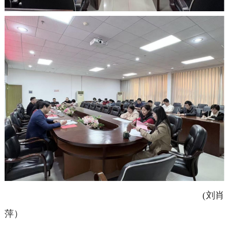
(刘肖
萍）