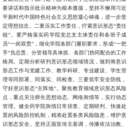
要讲话和指示批示精神为根本遵循，坚持不懈用习近
平新时代中国特色社会主义思想凝心铸魂，进一步坚
定理想信念。二要压实工作责任，拧紧意识形态“责任
链”。要严格落实药学院党总支主体责任和各班子成
员“一岗双责”，细化学院各部门履职要求，形成“一把
手”负总责、分管领导具体抓、各部门协同配合的工作
格局。定期分析研判意识形态领域情况，做到将意识
形态工作与党建工作、教学科研、专业建设、学生管
理等同部署、同落实、同检查。三要筑牢安全防线，
守好意识形态“主阵地”。聚焦教育领域意识形态风险
点，重点关注师生思想动态、网络舆情等，实行动态
管理。健全药学院舆情日常排查、定期研判、快速处
置的风险防控机制，精准处置各类风险隐患，维护意
识形态安全。坚持正面宣传主基调，传播依法治教、