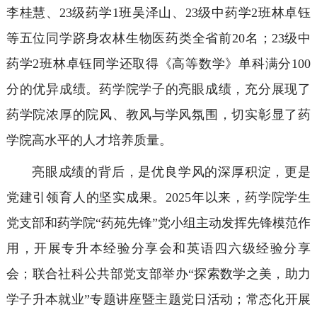
李桂慧、23级药学1班吴泽山、23级中药学2班林卓钰
等五位同学跻身农林生物医药类全省前20名；23级中
药学2班林卓钰同学还取得《高等数学》单科满分100
分的优异成绩。药学院学子的亮眼成绩，充分展现了
药学院浓厚的院风、教风与学风氛围，切实彰显了药
学院高水平的人才培养质量。
亮眼成绩的背后，是优良学风的深厚积淀，更是
党建引领育人的坚实成果。2025年以来，药学院学生
党支部和药学院“药苑先锋”党小组主动发挥先锋模范作
用，开展专升本经验分享会和英语四六级经验分享
会；联合社科公共部党支部举办“探索数学之美，助力
学子升本就业”专题讲座暨主题党日活动；常态化开展