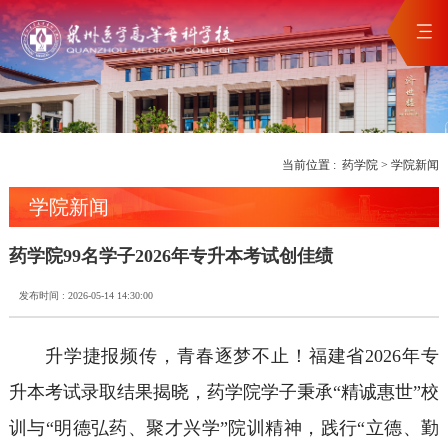
当前位置 :
药学院
>
学院新闻
学院新闻
药学院99名学子2026年专升本考试创佳绩
发布时间 : 2026-05-14 14:30:00
升学捷报频传，青春逐梦不止！福建省2026年专
升本考试录取结果揭晓，药学院学子秉承“精诚惠世”校
训与“明德弘药、聚才兴学”院训精神，践行“立德、勤