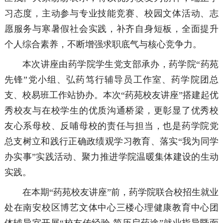
习态度，主动参与专业技能竞赛、校园文体活动、志
愿服务与寒暑假社会实践，补齐自身短板，全面提升
个人综合素养，不断增强求职底气与核心竞争力。
本次讲座由药学院学生党支部承办，药学院“药苑
先锋”党小组、弘药笃行辅导员工作室、药学院团总
支、校易班工作站协办。本次“药苑校友讲座”搭建起优
秀校友与在校学生的优质沟通桥梁，更彰显了优秀校
友心系母校、反哺母校的责任与担当，也是药学院党
总支树立和践行正确政绩观学习教育、落实“我为同学
办实事”实践活动、聚力推进学院温暖集体建设的生动
实践。
在本期“药苑校友讲座”前，药学院联合校招生就业
处在南安校区博艺文体中心三楼心理健康教育中心团