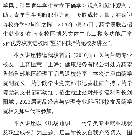
学风，引导青年学生树立正确学习观念和就业观念，
助力青年学生明晰职业方向、汲取成长力量，在喜迎
母校办学92周年之际，2026年5月25日，药学院联合招
生就业处在南安校区博艺文体中心二楼多功能厅举
办“优秀校友进校园”暨第四期“药苑校友讲座”。
本次讲座特邀我校首届（2010届）医药营销专业
校友、上药医慧（上海）健康服务有限公司处方药零
售销售部地区经理丁启昌返校分享。本次讲座由药学
院副院长、药学院学生党支部书记黄桂茹主持，药学
院党总支书记郭幼红，招生就业处对外交流科科长刘
阳城，2023届药品经营与管理专业邱巧娜校友及药学
院相关师生代表参加。
本次讲座以《职场通识——药学类专业就业现状
及职业成长》为主题。启昌学长从自我介绍切入，围