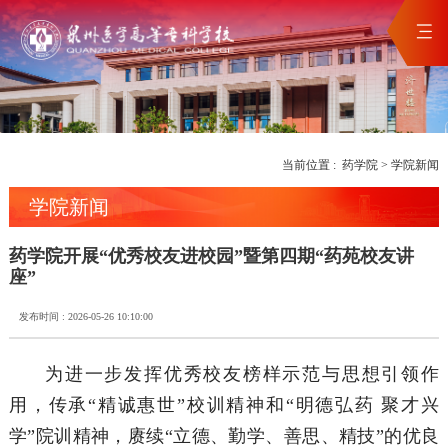
当前位置 :
药学院
>
学院新闻
学院新闻
药学院开展“优秀校友进校园”暨第四期“药苑校友讲
座”
发布时间 : 2026-05-26 10:10:00
为进一步发挥优秀校友榜样示范与思想引领作
用，传承“精诚惠世”校训精神和“明德弘药 聚才兴
学”院训精神，赓续“立德、勤学、善思、精技”的优良