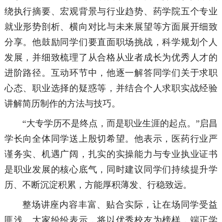
绕执行摘要、宏观背景与行业趋势、药学院五个专业
就业形势剖析、横向对比与未来展望等方面展开细致
分享。他鼓励同学们要直面职场挑战，科学规划个人
发展，并细致梳理了从合格从业者成长为优秀人才的
进阶路径。互动环节中，他逐一解答同学们关于求职
心态、职业选择的疑惑等，并结合个人求职实战经验
讲解简历制作的方法与技巧。
“大专学历不是终点，而是职业生涯的起点。”启昌
学长向全体同学送上殷切希望。他表示，医药行业严
谨务实、机遇广阔，扎实的实操能力与专业执业证书
是职业发展的核心底气，同时建议同学们持续提升学
历、不断沉淀积累，方能厚积薄发、行稳致远。
整场讲座内容丰富、贴合实际，让在场同学受益
匪浅。大家纷纷表示，将以优秀校友为榜样，端正学