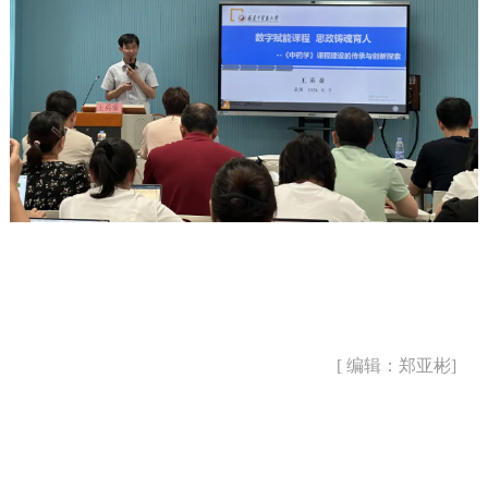
[ 编辑：郑亚彬]