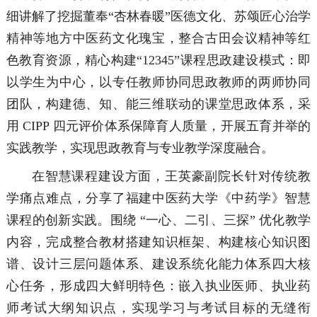
细讲解了挖掘董奉“杏林春暖”医德文化、苏颂匠心治学
精神等地方中医药文化瑰宝，整合古田会议精神等红
色教育资源，精心构建“12345”课程思政建设模式：即
以学生为中心，以专任教师协同思政教师的两师协同
团队，构建德、知、能三维联动的课堂思政体系，采
用 CIPP 四元评价体系保障育人质量，开展五育并举的
实践教学，实现思政教育与专业教学深度融合。
在智慧课程建设方面，王英豪副院长针对传统教
学痛点难点，分享了福建中医药大学《中药学》智慧
课程的创新实践。围绕 “一心、二引、三探” 优化教学
内容，完成整合教材搭建知识框架、构建核心知识图
谱、设计三层问题体系、建设系统化能力体系四大核
心任务，形成四大鲜明特色：嵌入执业医师、执业药
师考试大纲知识点，实现学习与考试目标的无缝衔