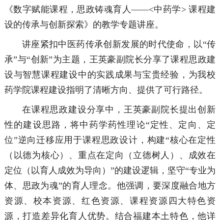
《数字赋能课程，思政铸魂育人——<中药学> 课程建
设的传承与创新探索》的教学专题讲座。
讲座紧扣中医药传承创新发展的时代使命，以“传
承”与“创新”为主题，王英豪副院长分享了课程思政建
设与智慧课程建设中的实践成果与宝贵经验，为我校
药学院课程建设指明了清晰方向、提供了可行路径。
在课程思政建设分享中，王英豪副院长提出创新
性的建设思路，将中药学药性理论“定性、定向、定
位”逆向迁移应用于课程思政设计，构建“核心在定性
（以德为核心）、重点在定向（立德树人）、成效在
定位（以育人成效为导向）”的建设逻辑，坚守“专业为
体、思政为魂”的育人理念。他强调，要深度融合地方
资源、校本资源、红色资源、课程资源四大特色资
源，打造差异化育人优势。结合福建本土特色，他详