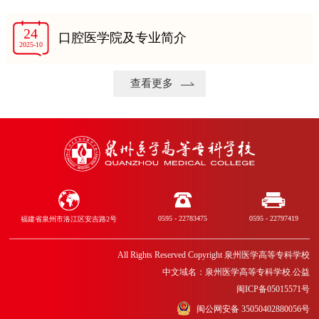
24
口腔医学院及专业简介
2025-10
查看更多
0595 - 22783475
0595 - 22797419
福建省泉州市洛江区安吉路2号
All Rights Reserved Copyright 泉州医学高等专科学校
中文域名：泉州医学高等专科学校.公益
闽ICP备05015571号
闽公网安备 35050402880056号