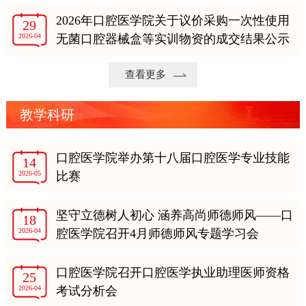
2026年口腔医学院关于议价采购一次性使用
29
2026-04
无菌口腔器械盒等实训物资的成交结果公示
查看更多
教学科研
口腔医学院举办第十八届口腔医学专业技能
14
2026-05
比赛
坚守立德树人初心 涵养高尚师德师风——口
18
2026-04
腔医学院召开4月师德师风专题学习会
口腔医学院召开口腔医学执业助理医师资格
25
2026-04
考试分析会