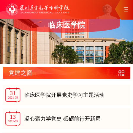
临床医学院
党建之窗
31
临床医学院开展党史学习主题活动
2021-05
13
凝心聚力学党史 砥砺前行开新局
2021-05