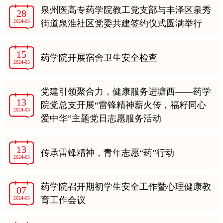
泉州医高专药学院教工党支部与丰泽区泉秀
28
2024-03
街道泉淮社区党委共建签约仪式圆满举行
15
药学院开展宿舍卫生安全检查
2024-03
党建引领聚合力，健康服务进塘西——药学
13
院党总支开展“雷锋精神薪火传，福籽同心
2024-03
爱中华”主题党日志愿服务活动
13
传承雷锋精神，青年志愿“药”行动
2024-03
药学院召开期初学生安全工作暨心理健康教
07
2024-03
育工作会议