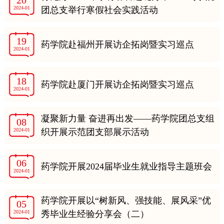
20
2024-01
团总支举行寒假社会实践活动
19
药学院赴福州开展访企拓岗暨实习巡点
2024-01
18
药学院赴厦门开展访企拓岗暨实习巡点
2024-01
凝聚新力量 奋进再出发——药学院团总支组
08
2024-01
织开展示范团支部展示活动
06
药学院开展2024届毕业生就业指导主题班会
2024-01
药学院开展以“树新风、强技能、展风采”优
05
2024-01
秀毕业生经验分享会（二）