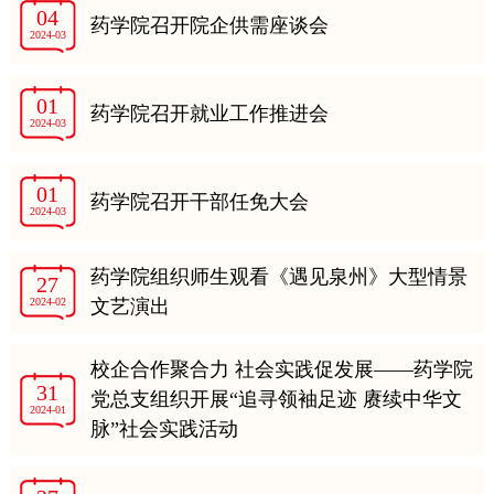
04
药学院召开院企供需座谈会
2024-03
01
药学院召开就业工作推进会
2024-03
01
药学院召开干部任免大会
2024-03
药学院组织师生观看《遇见泉州》大型情景
27
2024-02
文艺演出
校企合作聚合力 社会实践促发展——药学院
31
党总支组织开展“追寻领袖足迹 赓续中华文
2024-01
脉”社会实践活动