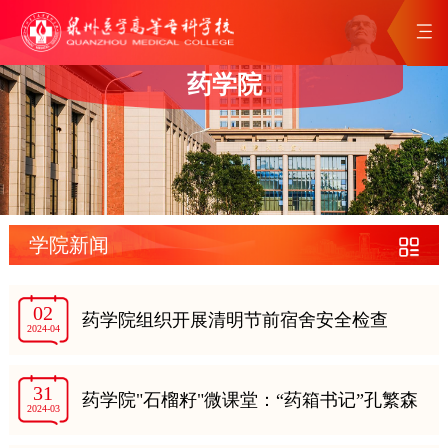
药学院
学院新闻
02
药学院组织开展清明节前宿舍安全检查
2024-04
31
药学院"石榴籽"微课堂：“药箱书记”孔繁森
2024-03