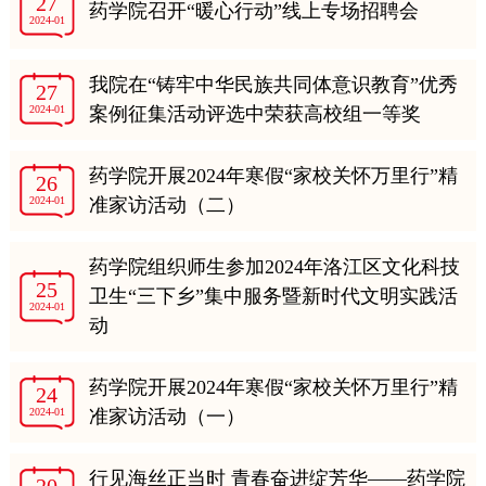
27
药学院召开“暖心行动”线上专场招聘会
2024-01
我院在“铸牢中华民族共同体意识教育”优秀
27
2024-01
案例征集活动评选中荣获高校组一等奖
药学院开展2024年寒假“家校关怀万里行”精
26
2024-01
准家访活动（二）
药学院组织师生参加2024年洛江区文化科技
25
卫生“三下乡”集中服务暨新时代文明实践活
2024-01
动
药学院开展2024年寒假“家校关怀万里行”精
24
2024-01
准家访活动（一）
行见海丝正当时 青春奋进绽芳华——药学院