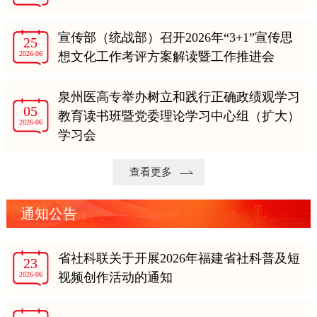
宣传部（统战部）召开2026年“3+1”宣传思
25
2026-06
想文化工作考评方案解读暨工作推进会
泉州医高专举办树立和践行正确政绩观学习
05
教育读书班暨党委理论学习中心组（扩大）
2026-06
学习会
查看更多
通知公告
省社科联关于开展2026年福建省社科普及短
23
2026-06
视频创作活动的通知