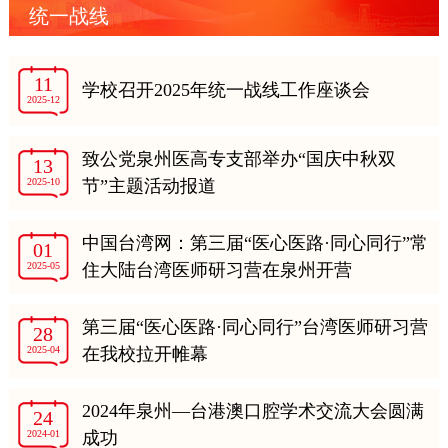
统一战线
11
学校召开2025年统一战线工作座谈会
2025-12
致公党泉州医高专支部举办“国庆中秋双
13
2025-10
节”主题活动报道
中国台湾网：第三届“医心医路·同心同行”常
01
2025-05
住大陆台湾医师研习营在泉州开营
第三届“医心医路·同心同行”台湾医师研习营
28
2025-04
在我校拉开帷幕
2024年泉州—台港澳口腔学术交流大会圆满
24
2024-01
成功