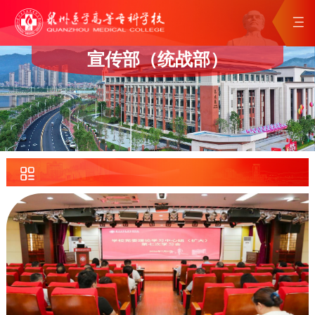
宣传部（统战部）