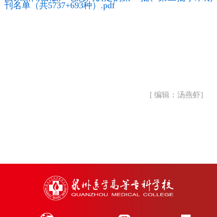
刊名单（共5737+693种）.pdf
[ 编辑：汤燕虾]