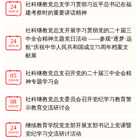
社科继教党总支学习贯彻习近平总书记在福
24
2024-10
建考察时的重要讲话精神
社科继教党总支开展学习贯彻党的二十届三
中全会精神主题党日活动 ——参观“逐梦·远
24
2024-10
航”庆祝中华人民共和国成立75周年档案文
献展
社科继教党总支召开党的二十届三中全会精
05
2024-09
神专题学习会
社科继教党总支委员会召开党纪学习教育警
08
2024-07
示教育交流研讨会
继续教育学院党支部开展支部书记上党课暨
24
2024-05
党纪学习交流研讨活动