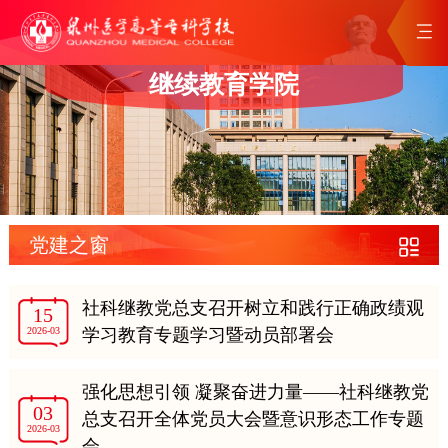
继续教育学院
党建之窗
社科继教党总支召开树立和践行正确政绩观
15
2026-03
学习教育专题学习暨动员部署会
强化思想引领 凝聚奋进力量——社科继教党
03
总支召开全体党员大会暨意识形态工作专题
2026-03
会