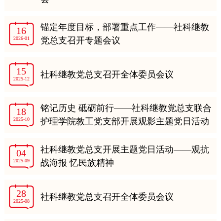
锚定年度目标，部署重点工作——社科继教
16
2026-01
党总支召开专题会议
15
社科继教党总支召开全体委员会议
2025-12
铭记历史 砥砺前行——社科继教党总支联合
18
2025-10
护理学院教工党支部开展观影主题党日活动
社科继教党总支开展主题党日活动——观抗
04
2025-09
战海报 忆民族精神
28
社科继教党总支召开全体委员会议
2025-08