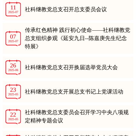
11
社科继教党总支召开总支委员会议
2025-07
传承红色精神 践行初心使命——社科继教党
07
总支组织参观《延安九日--陈嘉庚先生纪念
2025-07
特展》
26
社科继教党总支召开换届选举党员大会
2025-06
23
社科继教党总支开展总支书记上党课活动
2025-05
社科继教党总支委员会召开学习中央八项规
22
2025-05
定精神专题会议