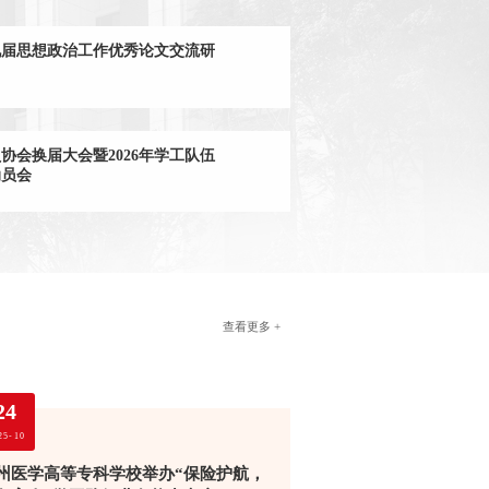
九届思想政治工作优秀论文交流研
协会换届大会暨2026年学工队伍
动员会
查看更多 +
24
25-10
州医学高等专科学校举办“保险护航，