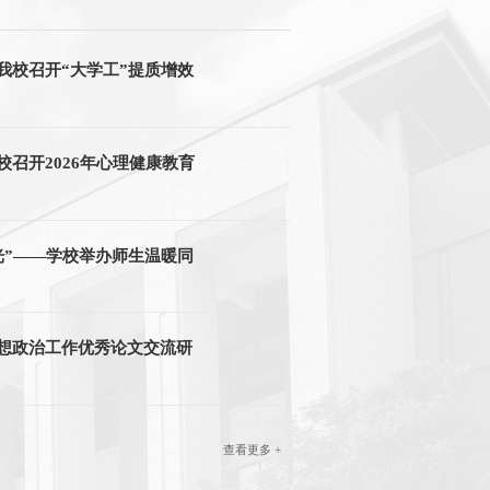
 我校召开“大学工”提质增效
召开2026年心理健康教育
光”——学校举办师生温暖同
”——我校庆“五一”师生拔
想政治工作优秀论文交流研
查看更多 +