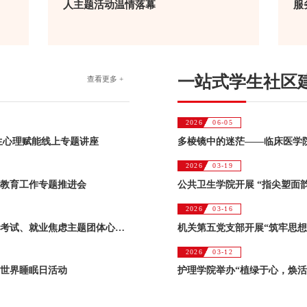
人主题活动温情落幕
服
一站式学生社区
查看更多 +
2026
06-05
生心理赋能线上专题讲座
2026
03-19
康教育工作专题推进会
公共卫生学院开展 “指尖塑面
2026
03-16
多棱镜中的迷茫——临床医学院开展实习、考试、就业焦虑主题团体心理辅导活动
2026
03-12
”世界睡眠日活动
护理学院举办“植绿于心，焕活