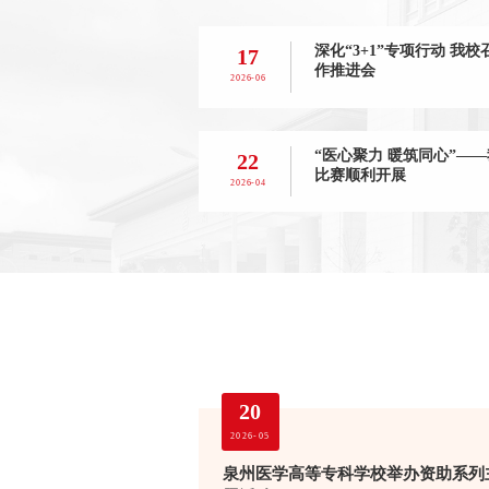
深化“3+1”专项行动 我
17
作推进会
2026-06
“医心聚力 暖筑同心”—
22
比赛顺利开展
2026-04
20
2026-05
泉州医学高等专科学校举办资助系列