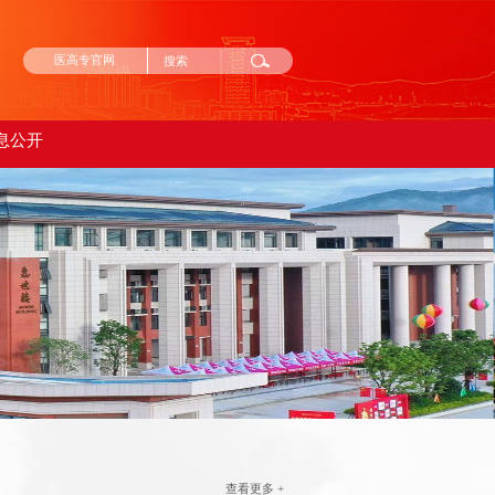
医高专官网
息公开
查看更多 +