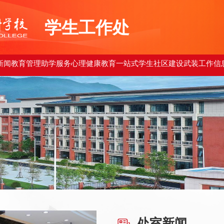
学生工作处
新闻
教育管理
助学服务
心理健康教育
一站式学生社区建设
武装工作
信
处室新闻