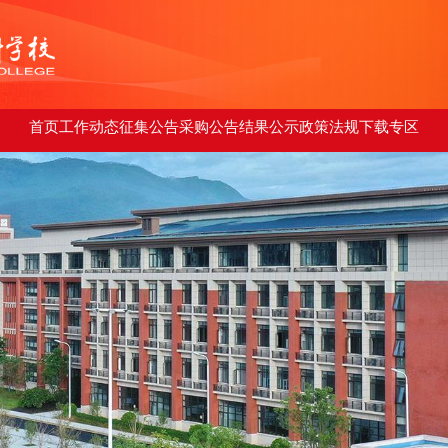
首页
工作动态
征集公告
采购公告
结果公示
政策法规
下载专区