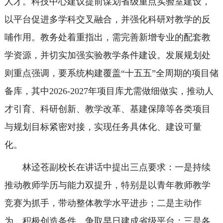
人才。科技中心建议提前谋划省级重点实验室建设，
以平台促进多学科交叉融合，并强化科研对教学的反
哺作用。教务处着重指出，需完善新增专业的配套教
学资源，并切实加强实验教学条件建设。发展规划处
则重点强调，要系统构建覆盖“十五五”全周期的项目储
备库，其中2026-2027年项目库尤需做细做实，推动人
才引育、科研创新、教学改革、基建保障等各类项目
与规划目标紧密对接，实现任务具体化、建设可量
化。
林迳苍副校长在讲话中提出三点要求：一是持续
推动教师学历与能力双提升，特别是以青年教师教学
竞赛为抓手，带动整体教学水平进步；二是主动作
为，积极创造条件，争取早日建成省级平台；三是各