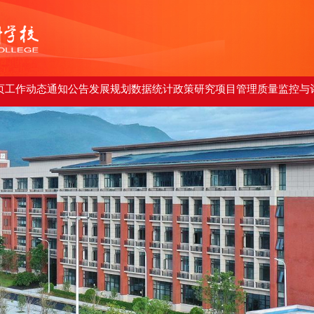
页
工作动态
通知公告
发展规划
数据统计
政策研究
项目管理
质量监控与