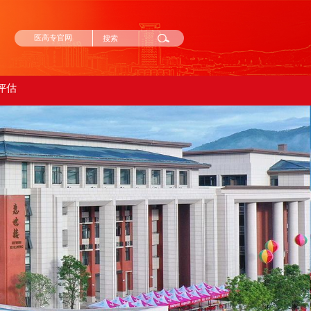
医高专官网
评估