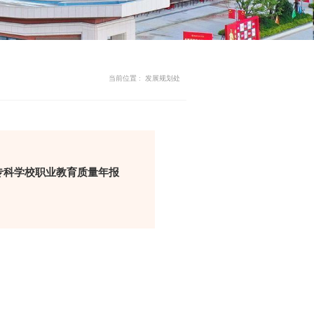
当前位置 :
发展规划处
专科学校职业教育质量年报