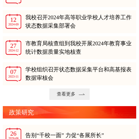
我校召开2024年高等职业学校人才培养工作
12
2024-09
状态数据采集部署会
市教育局核查组到我校开展2024年教育事业
27
2024-12
统计数据质量实地核查
学校组织召开状态数据采集平台和高基报表
07
2023-11
数据审核会
查看更多
政策研究
26
告别“千校一面” 力促“各展所长”
2026-06