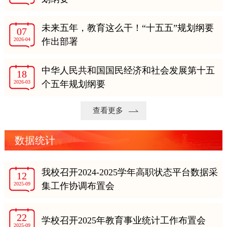
未来五年，教育这么干！“十五五”规划纲要
07
2026-04
作出部署
中华人民共和国国民经济和社会发展第十五
18
2026-03
个五年规划纲要
查看更多
数据统计
我校召开2024-2025学年高职状态平台数据采
12
2025-09
集工作协调布置会
22
学校召开2025年教育事业统计工作布置会
2025-09