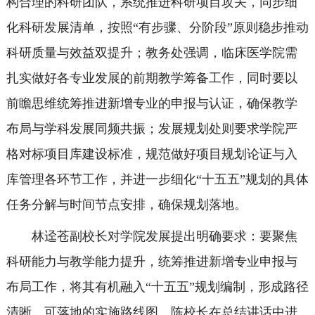
构合理的科研团队，系统推进科研项目攻关，同步细
化科研发展清单，按照“有步骤、分阶段”原则稳步推动
科研质量与效益双提升；教务处强调，临床医学院需
扎实做好各专业发展的前期教学筹备工作，同时要以
前瞻思维统筹推进新增专业的申报与认证，确保教学
布局与学科发展同频共振；发展规划处则要求学院严
格对标项目库建设标准，规范做好项目规划论证与入
库管理各环节工作，并进一步细化“十五五”规划的具体
任务分解与时间节点安排，确保规划落地。
林迳苍副校长对学院发展提出明确要求：要聚焦
科研能力与教学能力提升，统筹推进新增专业申报与
布局工作，将其有机融入“十五五”规划编制，形成路径
清晰、可落地的实施路线图。陈校长在总结讲话中进