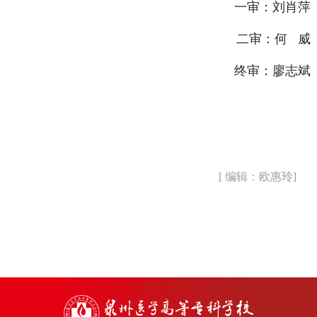
一审：刘肖萍
二审：何 威
终审：廖志斌
[ 编辑：欧惠玲]