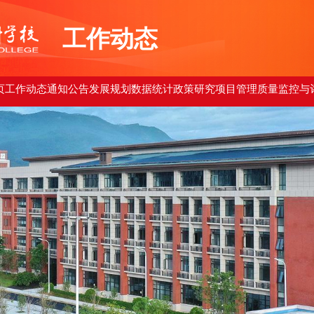
工作动态
页
工作动态
通知公告
发展规划
数据统计
政策研究
项目管理
质量监控与