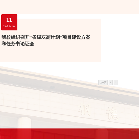
11
2021-10
我校组织召开“省级双高计划”项目建设方案
和任务书论证会
上一页
1
2