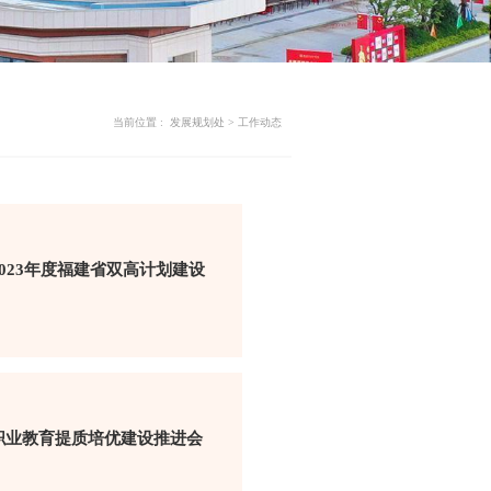
当前位置 :
发展规划处
>
工作动态
023年度福建省双高计划建设
职业教育提质培优建设推进会