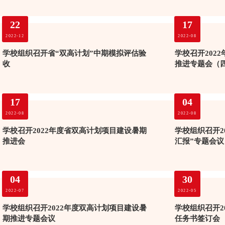
22
17
2022-12
2022-08
学校组织召开省“双高计划”中期模拟评估验
学校召开202
收
推进专题会（
17
04
2022-08
2022-08
学校召开2022年度省双高计划项目建设暑期
学校组织召开2
推进会
汇报”专题会议
04
30
2022-07
2022-05
学校组织召开2022年度双高计划项目建设暑
学校组织召开2
期推进专题会议
任务书签订会