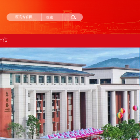
医高专官网
评估