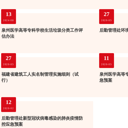
13
27
2024-08
2020-05
泉州医学高等专科学校生活垃圾分类工作评
后勤管理处环
估办法
27
11
2020-05
2020-05
福建省建筑工人实名制管理实施细则（试
泉州医学高等
行）
急预案
12
2020-02
后勤管理处新型冠状病毒感染的肺炎疫情防
控应急预案