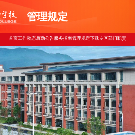
管理规定
首页
工作动态
后勤公告
服务指南
管理规定
下载专区
部门职责