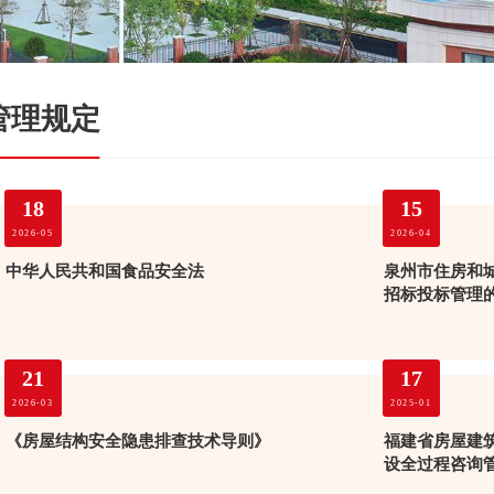
管理规定
18
15
2026-05
2026-04
中华人民共和国食品安全法
泉州市住房和
招标投标管理
21
17
2026-03
2025-01
《房屋结构安全隐患排查技术导则》
福建省房屋建
设全过程咨询