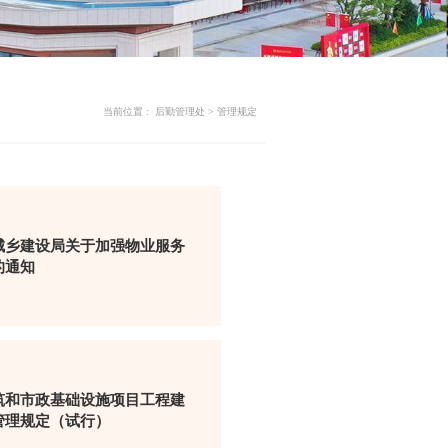
当前位置 :
后勤管理处
>
管理规定
城乡建设局关于加强物业服务
的通知
筑和市政基础设施项目工程建
管理规定（试行）