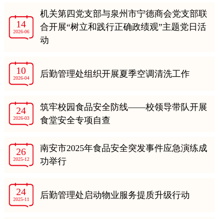
机关第四党支部与泉州市宁德商会党支部联
14
合开展“树立和践行正确政绩观”主题党日活
2026-06
动
10
后勤管理处组织开展夏季空调清洗工作
2026-04
筑牢校园食品安全防线——校领导带队开展
24
2026-03
食堂安全专项自查
南安市2025年食品安全突发事件应急演练成
26
2025-12
功举行
24
后勤管理处启动物业服务提质升级行动
2025-11