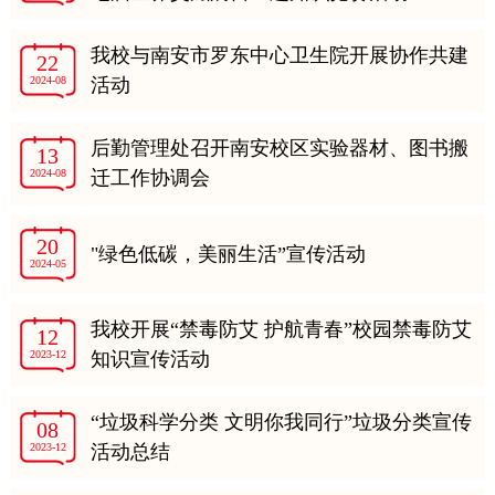
我校与南安市罗东中心卫生院开展协作共建
22
2024-08
活动
后勤管理处召开南安校区实验器材、图书搬
13
2024-08
迁工作协调会
20
"绿色低碳，美丽生活”宣传活动
2024-05
我校开展“禁毒防艾 护航青春”校园禁毒防艾
12
2023-12
知识宣传活动
“垃圾科学分类 文明你我同行”垃圾分类宣传
08
2023-12
活动总结