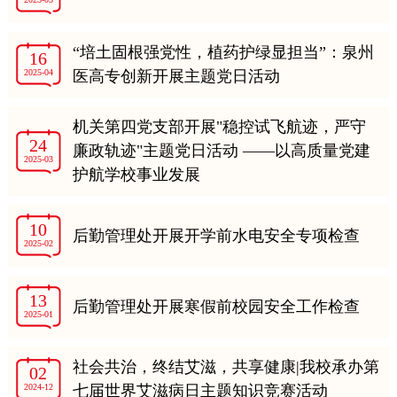
“培土固根强党性，植药护绿显担当”：泉州
16
2025-04
医高专创新开展主题党日活动
机关第四党支部开展"稳控试飞航迹，严守
24
廉政轨迹"主题党日活动 ——以高质量党建
2025-03
护航学校事业发展
10
后勤管理处开展开学前水电安全专项检查
2025-02
13
后勤管理处开展寒假前校园安全工作检查
2025-01
社会共治，终结艾滋，共享健康|我校承办第
02
2024-12
七届世界艾滋病日主题知识竞赛活动