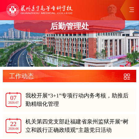
后勤管理处
工作动态
我校开展“3+1”专项行动内务考核，助推后
07
2026-07
勤精细化管理
机关第四党支部赴福建省泉州监狱开展“树
22
2026-06
立和践行正确政绩观”主题党日活动