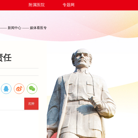
附属医院
专题网
——
新闻中心
——
媒体看医专
责任