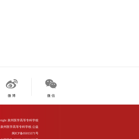
微 博
微 信
d Copyright 泉州医学高等专科学校
泉州医学高等专科学校.公益
闽ICP备05015571号