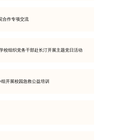
院合作专项交流
—学校组织党务干部赴长汀开展主题党日活动
小组开展校园急救公益培训