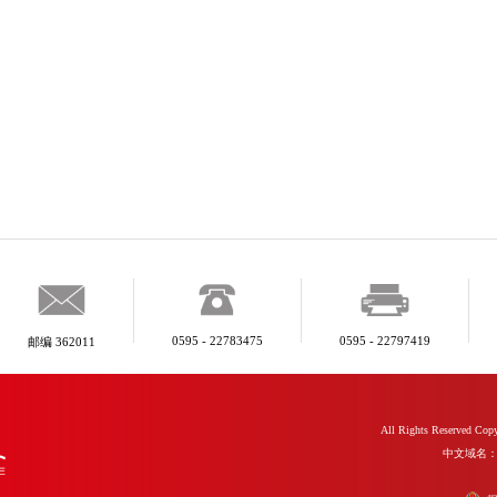
0595 - 22783475
0595 - 22797419
邮编 362011
All Rights Reserve
中文域名：