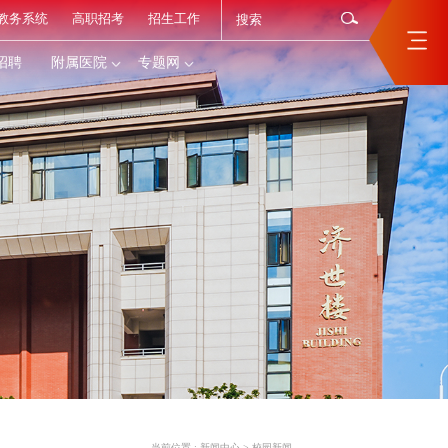
教务系统
高职招考
招生工作
招聘
附属医院
专题网
当前位置 :
新闻中心
>
校园新闻