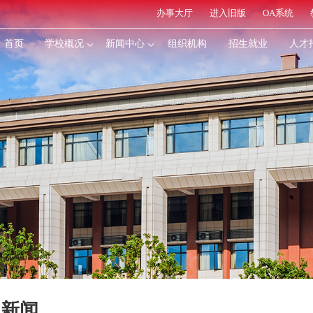
办事大厅
进入旧版
OA系统
首页
学校概况
新闻中心
组织机构
招生就业
人才
园新闻