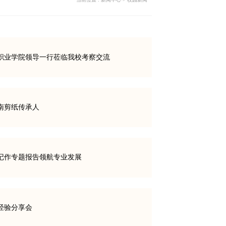
职业学院领导一行莅临我校考察交流
南剪纸传承人
记作专题报告领航专业发展
经验分享会