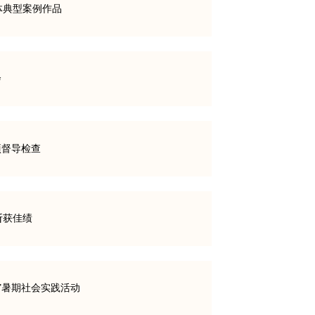
体典型案例作品
会
项督导检查
斩获佳绩
”暑期社会实践活动