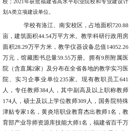
校；2021年获批福建省高水平职业院校和专业建设计
划A类立项建设单位。
学校有洛江、南安校区，占地面积720.88
亩，建筑面积44.54万平方米。教学科研行政用房
面积28.29万平方米，教学仪器设备总值14052.26
万元，馆藏图书总量59.55万册。拥有9所附属医
院（含直属2家）及分布在全省各地的教学实习医
院、实习企事业单位235家。现有教职员工641
人，专任教师384人，其中副高及以上职称教师
174人，硕士及以上学位教师309人，国务院特殊
津贴专家1名，黄炎培职业教育杰出教师1名，教
育部产业导师资源库技能大师1名，福建省百千万