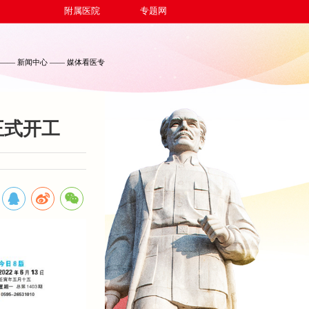
附属医院
专题网
——
新闻中心
——
媒体看医专
正式开工