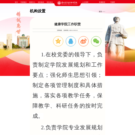
首页
学校概况
新闻中心
组织机构
招生就业
人才招聘
附属医院
专题网
机构设置
首页
——
健康学院工作职责
文章来源 :
发布时间 : 2023-11-30 10:11
1.在校党委的领导下，负
责制定学院发展规划和工作
要点；强化师生思想引领；
制定各项管理制度和具体措
施，落实各项教学任务，保
障教学、科研任务的按时完
成。
2.负责学院专业发展规划