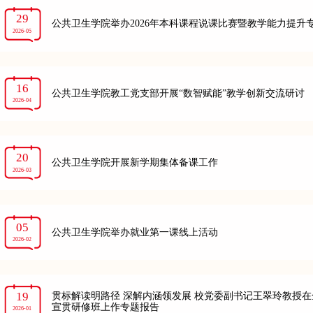
29
公共卫生学院举办2026年本科课程说课比赛暨教学能力提升
2026-05
16
公共卫生学院教工党支部开展“数智赋能”教学创新交流研讨
2026-04
20
公共卫生学院开展新学期集体备课工作
2026-03
05
公共卫生学院举办就业第一课线上活动
2026-02
19
贯标解读明路径 深解内涵领发展 校党委副书记王翠玲教授
宣贯研修班上作专题报告
2026-01