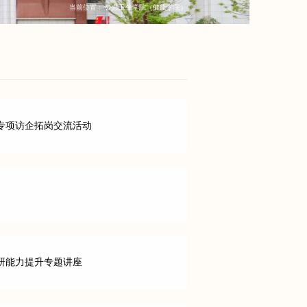
当前位置 :
公共卫生学院（健康学院）
专项访企拓岗交流活动
研能力提升专题讲座