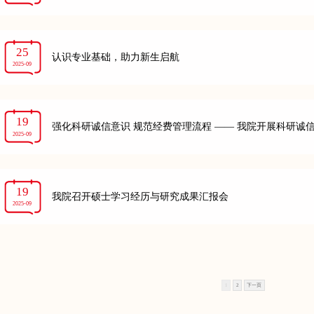
25
认识专业基础，助力新生启航
2025-09
19
强化科研诚信意识 规范经费管理流程 —— 我院开展科研诚
2025-09
19
我院召开硕士学习经历与研究成果汇报会
2025-09
1
2
下一页