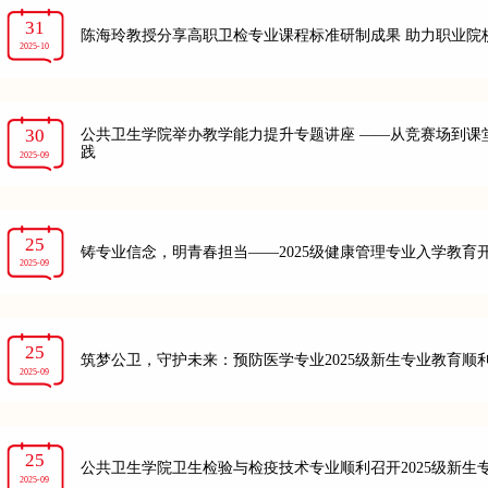
31
陈海玲教授分享高职卫检专业课程标准研制成果 助力职业院
2025-10
30
公共卫生学院举办教学能力提升专题讲座 ——从竞赛场到课
践
2025-09
25
铸专业信念，明青春担当——2025级健康管理专业入学教育
2025-09
25
筑梦公卫，守护未来：预防医学专业2025级新生专业教育顺
2025-09
25
公共卫生学院卫生检验与检疫技术专业顺利召开2025级新生
2025-09