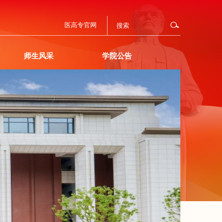
医高专官网
师生风采
学院公告