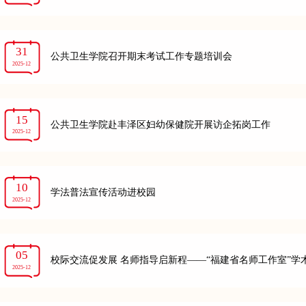
31
公共卫生学院召开期末考试工作专题培训会
2025-12
15
公共卫生学院赴丰泽区妇幼保健院开展访企拓岗工作
2025-12
10
学法普法宣传活动进校园
2025-12
05
校际交流促发展 名师指导启新程——“福建省名师工作室”学
2025-12