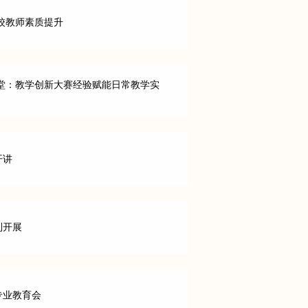
校教师素质提升
堂：教学创新大赛经验赋能日常教学实
开讲
利开展
专业教育会