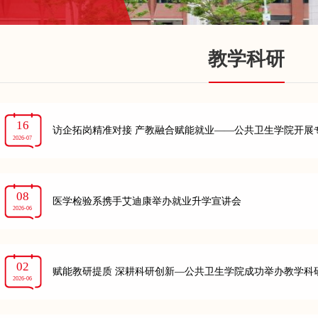
教学科研
16
访企拓岗精准对接 产教融合赋能就业——公共卫生学院开展
2026-07
08
医学检验系携手艾迪康举办就业升学宣讲会
2026-06
02
赋能教研提质 深耕科研创新—公共卫生学院成功举办教学科
2026-06