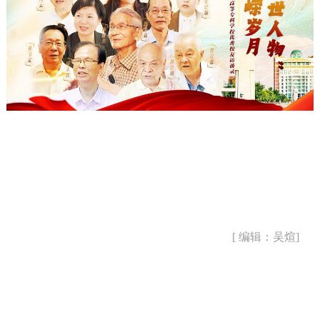
[ 编辑：吴煊]