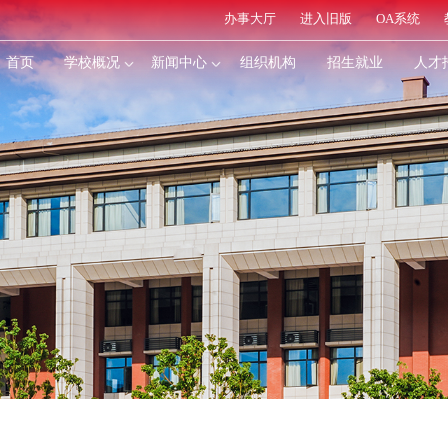
办事大厅
进入旧版
OA系统
首页
学校概况
新闻中心
组织机构
招生就业
人才