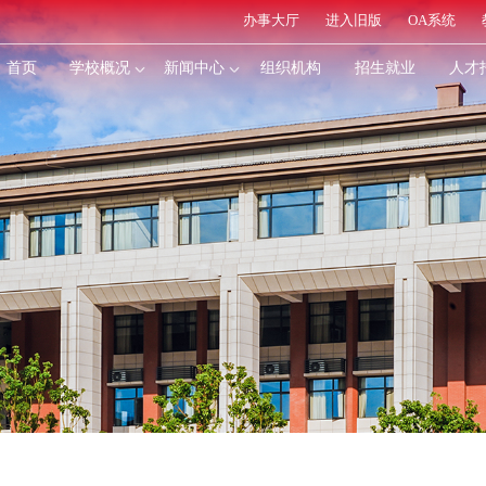
办事大厅
进入旧版
OA系统
首页
学校概况
新闻中心
组织机构
招生就业
人才