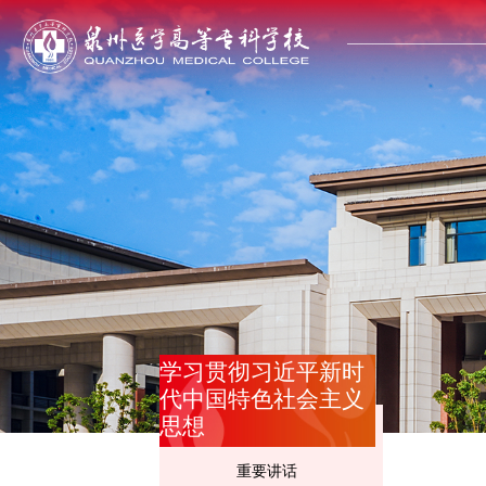
学习贯彻习近平新时
代中国特色社会主义
思想
重要讲话