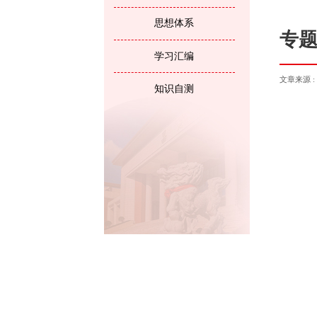
思想体系
专
学习汇编
文章来源 :
知识自测