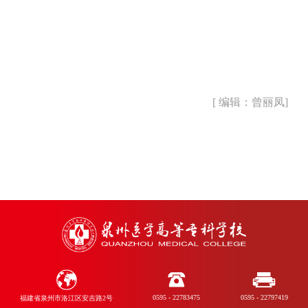
[ 编辑：曾丽凤]
0595 - 22783475
0595 - 22797419
福建省泉州市洛江区安吉路2号