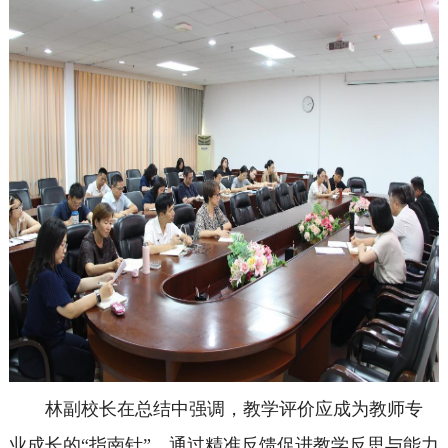
林副校长在总结中强调，教学评价应成为教师专
业成长的“指南针”，通过精准反馈促进教学反思与能力