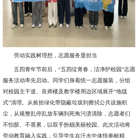
劳动实践树理想，志愿服务显担当
五四青年节前后，“五四绽青春，洁净护校园”志愿
服务活动率先启动。同学们身着统一志愿服装，分组
对校园主干道、良师楼及教学楼周边区域展开“地毯
式”清理。从捡拾绿化带隐蔽垃圾到擦拭公共设施积
尘，从规整乱停乱放车辆到死角污渍清除，志愿者们
不怕脏、不畏累，以双手扮靓美丽校园。此次活动将
劳动教育融入实践，引导学生在汗水中体悟奉献精