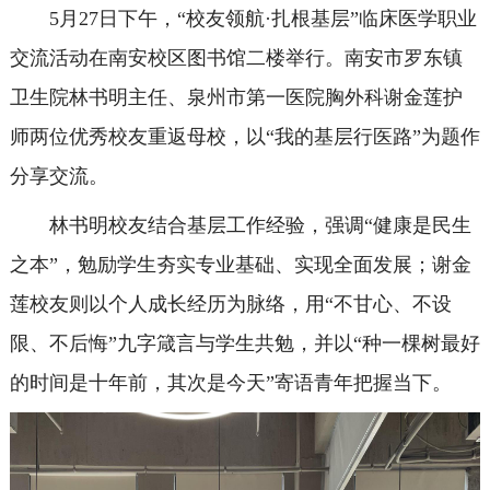
5月27日下午，“校友领航·扎根基层”临床医学职业
交流活动在南安校区图书馆二楼举行。南安市罗东镇
卫生院林书明主任、泉州市第一医院胸外科谢金莲护
师两位优秀校友重返母校，以“我的基层行医路”为题作
分享交流。
林书明校友结合基层工作经验，强调“健康是民生
之本”，勉励学生夯实专业基础、实现全面发展；谢金
莲校友则以个人成长经历为脉络，用“不甘心、不设
限、不后悔”九字箴言与学生共勉，并以“种一棵树最好
的时间是十年前，其次是今天”寄语青年把握当下。