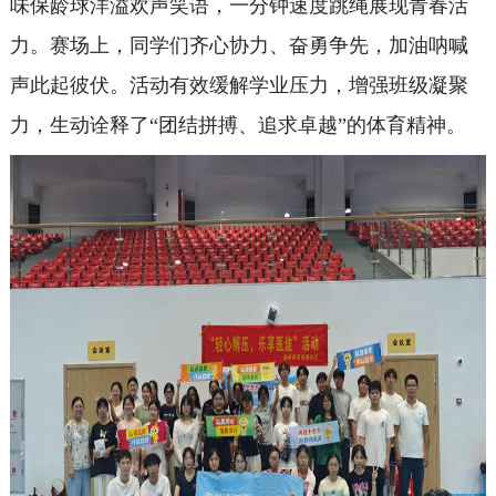
味保龄球洋溢欢声笑语，一分钟速度跳绳展现青春活
力。赛场上，同学们齐心协力、奋勇争先，加油呐喊
声此起彼伏。活动有效缓解学业压力，增强班级凝聚
力，生动诠释了“团结拼搏、追求卓越”的体育精神。