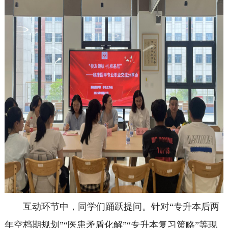
互动环节中，同学们踊跃提问。针对“专升本后两
年空档期规划”“医患矛盾化解”“专升本复习策略”等现