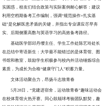
实困惑，校友们结合政策与实际案例耐心解答：建议
利用空档期备考工作编制，强调“规范操作+扎实基
础”是化解医患矛盾的关键，并指出专业课应尽早夯
实、后期侧重高数与英语学习的高效备考路径。
基础医学部邱丹缨主任、学生工作处陈艺玲处长
在总结中寄语新生：大学最不能错过的是体育馆、图
书馆和教室，鼓励学生积极参与校内外活动锤炼综合
素质，为成长为合格“健康守门人”积蓄力量。
文体活动聚合力，昂扬斗志致青春
5月28日，“党建进宿舍，运动致青春”趣味运动会
在校体育馆火热开赛。同心鼓颠球考验团队默契，趣