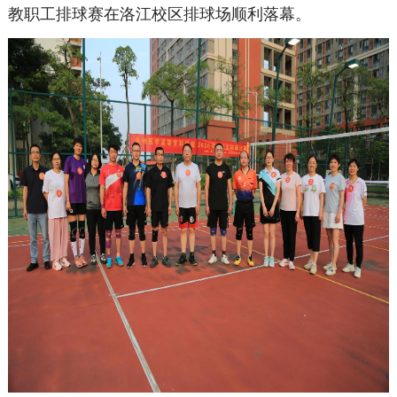
教职工排球赛在洛江校区排球场顺利落幕。