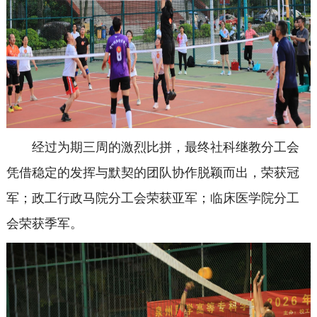
经过为期三周的激烈比拼，最终社科继教分工会
凭借稳定的发挥与默契的团队协作脱颖而出，荣获冠
军；政工行政马院分工会荣获亚军；临床医学院分工
会荣获季军。