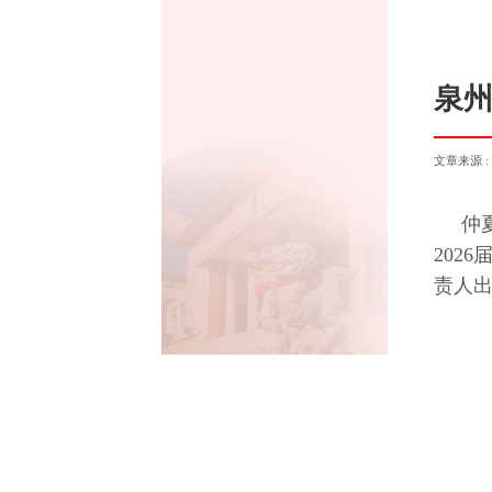
泉州
文章来源 
仲
202
责人