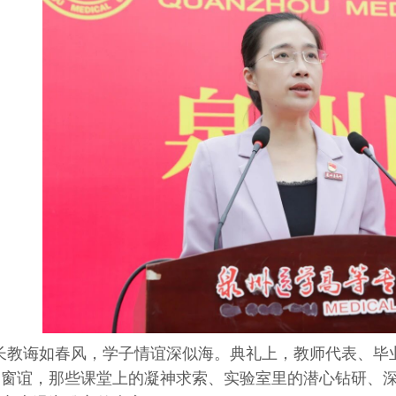
长教诲如春风，学子情谊深似海。典礼上，教师代表、毕
同窗谊，那些课堂上的凝神求索、实验室里的潜心钻研、