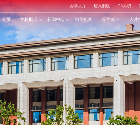
办事大厅
进入旧版
OA系统
首页
学校概况
新闻中心
组织机构
招生就业
人才