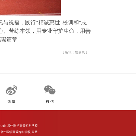
与祝福，践行“精诚惠世”校训和“志
心、苦练本领，用专业守护生命，用善
璀璨篇章！
[ 编辑：曾丽凤 ]
微 博
微 信
d Copyright 泉州医学高等专科学校
泉州医学高等专科学校.公益