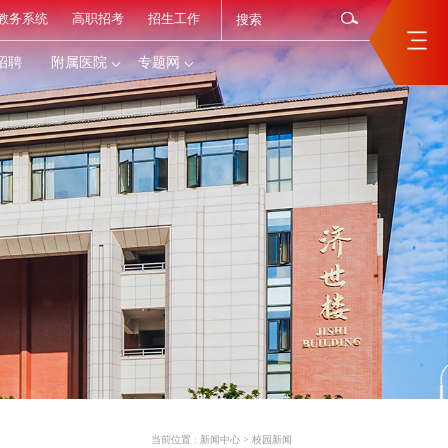
教务系统
高职招考
招生工作
招聘
附属医院
专题网
当前位置 :
新闻中心
>
校园新闻