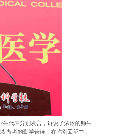
业生代表分别发言，诉说了浓浓的师生
深夜备考的勤学苦读，在临别回望中，