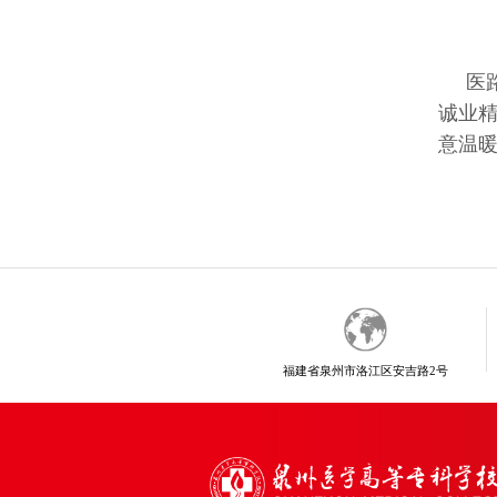
医
诚业
意温
福建省泉州市洛江区安吉路2号