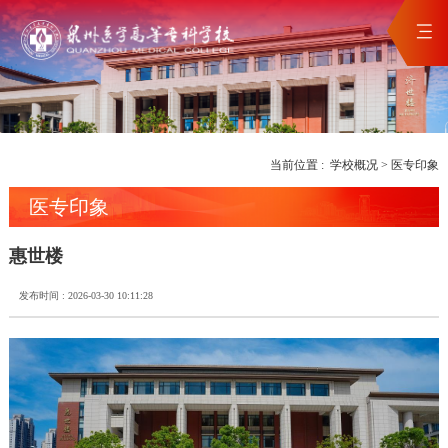
当前位置 :
学校概况
>
医专印象
医专印象
惠世楼
发布时间 : 2026-03-30 10:11:28