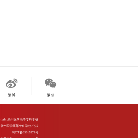
微 博
微 信
d Copyright 泉州医学高等专科学校
泉州医学高等专科学校.公益
闽ICP备05015571号