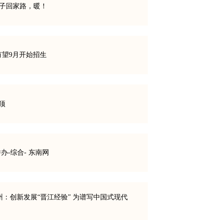
学子回家路，暖！
有望9月开始招生
顶
办-综合- 东南网
州：创新发展“晋江经验” 为谱写中国式现代