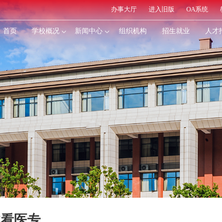
办事大厅
进入旧版
OA系统
首页
学校概况
新闻中心
组织机构
招生就业
人才
体看医专