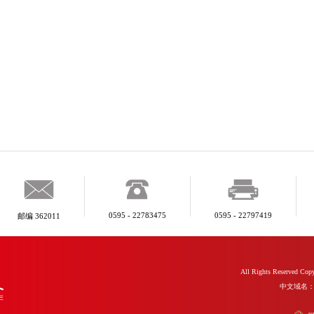
0595 - 22783475
0595 - 22797419
邮编 362011
All Rights Reserve
中文域名：