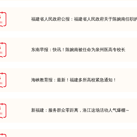
6
福建省人民政府公报：福建省人民政府关于陈婉南任职
-01
6
东南早报：快讯！陈婉南被任命为泉州医高专校长
-01
5
海峡教育报：最新！福建多所高校紧急通知！
-01
4
新福建：服务群众零距离，洛江这场活动人气爆棚～
-01