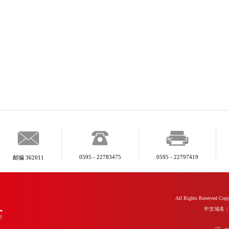
0595 - 22783475
0595 - 22797419
邮编 362011
All Rights Reserve
中文域名：