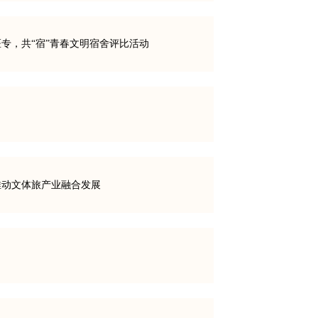
专，共“宿”青春文明宿舍评比活动
，推动文体旅产业融合发展