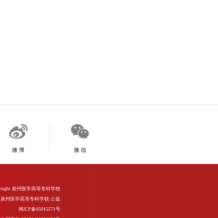
微 博
微 信
d Copyright 泉州医学高等专科学校
泉州医学高等专科学校.公益
闽ICP备05015571号