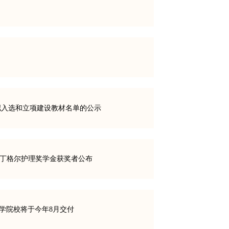
拟入选和立项建设教材名单的公示
会南丁格尔护理奖学金获奖者公布
医学院校将于今年8月交付