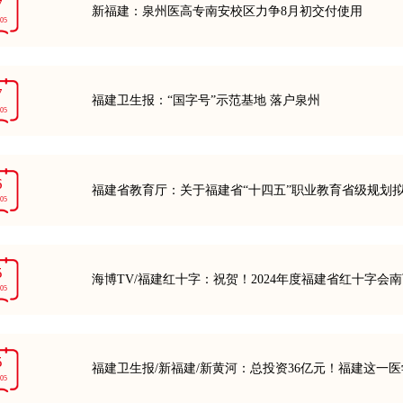
7
新福建：泉州医高专南安校区力争8月初交付使用
-05
7
福建卫生报：“国字号”示范基地 落户泉州
-05
6
福建省教育厅：关于福建省“十四五”职业教育省级规划
-05
5
海博TV/福建红十字：祝贺！2024年度福建省红十字
-05
5
福建卫生报/新福建/新黄河：总投资36亿元！福建这一
-05