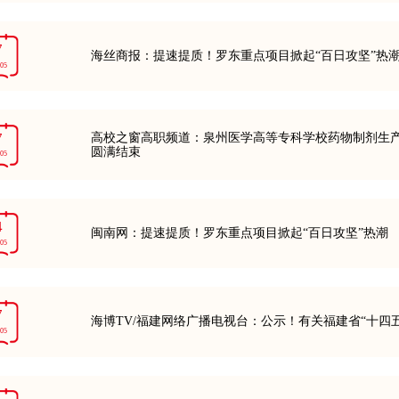
7
海丝商报：提速提质！罗东重点项目掀起“百日攻坚”热
-05
7
高校之窗高职频道：泉州医学高等专科学校药物制剂生产“
圆满结束
-05
4
闽南网：提速提质！罗东重点项目掀起“百日攻坚”热潮
-05
7
海博TV/福建网络广播电视台：公示！有关福建省“十四
-05