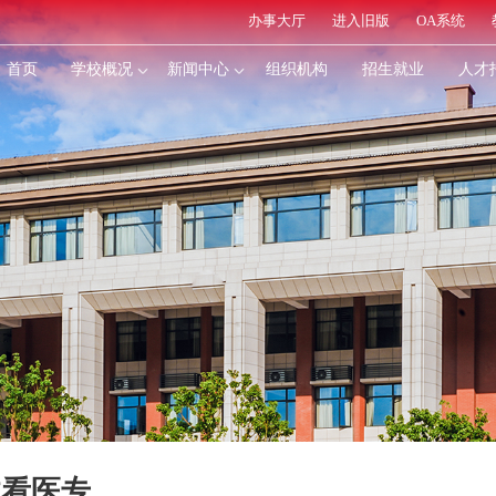
办事大厅
进入旧版
OA系统
首页
学校概况
新闻中心
组织机构
招生就业
人才
体看医专