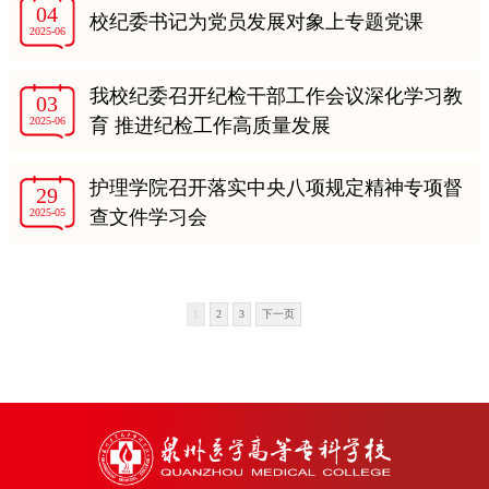
04
校纪委书记为党员发展对象上专题党课
2025-06
我校纪委召开纪检干部工作会议深化学习教
03
2025-06
育 推进纪检工作高质量发展
护理学院召开落实中央八项规定精神专项督
29
2025-05
查文件学习会
1
2
3
下一页